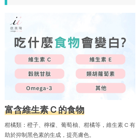
富含維生素 C 的食物
柑橘類：橙子、檸檬、葡萄柚、柑橘等，維生素 C 有
助於抑制黑色素的生成，提亮膚色。