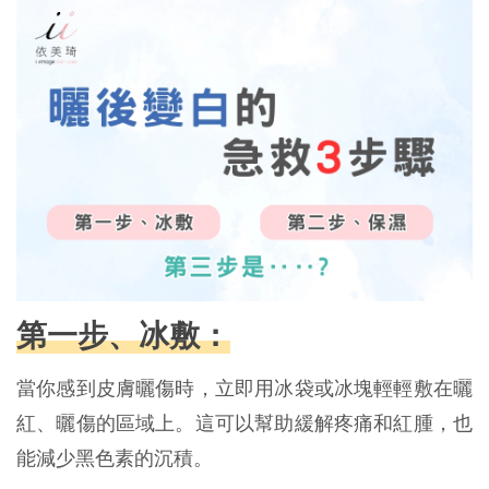
第一步、冰敷：
當你感到皮膚曬傷時，立即用冰袋或冰塊輕輕敷在曬
紅、曬傷的區域上。這可以幫助緩解疼痛和紅腫，也
能減少黑色素的沉積。