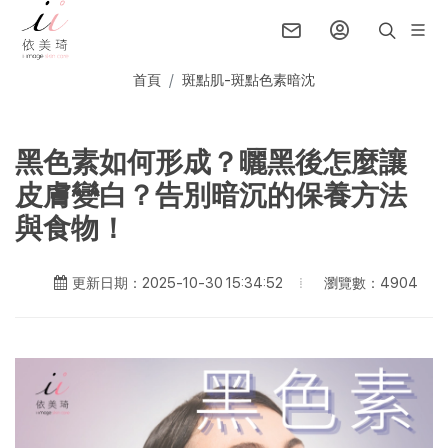
首頁
斑點肌-斑點色素暗沈
黑色素如何形成？曬黑後怎麼讓
皮膚變白？告別暗沉的保養方法
與食物！
瀏覽數：4904
更新日期：2025-10-30 15:34:52