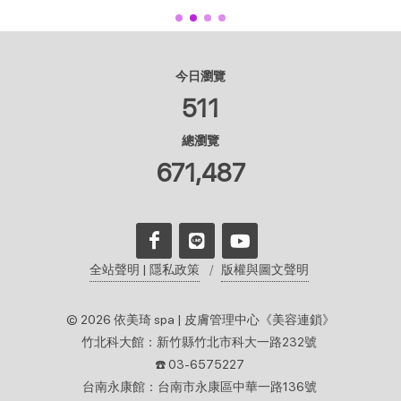
今日瀏覽
511
總瀏覽
671,487
全站聲明 | 隱私政策
版權與圖文聲明
© 2026 依美琦 spa | 皮膚管理中心《美容連鎖》
竹北科大館：新竹縣竹北市科大一路232號
☎️ 03-6575227
台南永康館：台南市永康區中華一路136號