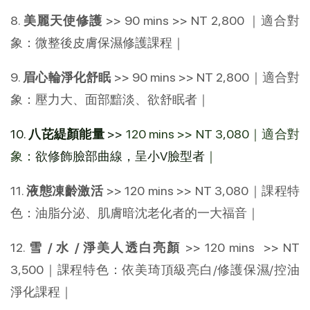
8.
美麗天使修護
>> 90 mins >> NT 2,800 ｜適合對
象：微整後皮膚保濕修護課程｜
9.
眉心輪淨化舒眠
>>
90 mins >> NT 2,800｜適合對
象：壓力大、面部黯淡、欲舒眠者｜
10.
八芘緹顏能量
>>
120 mins >> NT 3,080｜適合對
象：
欲修飾臉部曲線，呈小V臉型者
｜
11.
液態凍齡激活
>> 120 mins >> NT 3,080｜課程特
色：油脂分泌、肌膚暗沈老化者的一大福音｜
12.
雪 / 水 / 淨美人透白亮顏
>> 120 mins >> NT
3,500｜課程特色：依美琦頂級亮白/修護保濕/控油
淨化課程｜