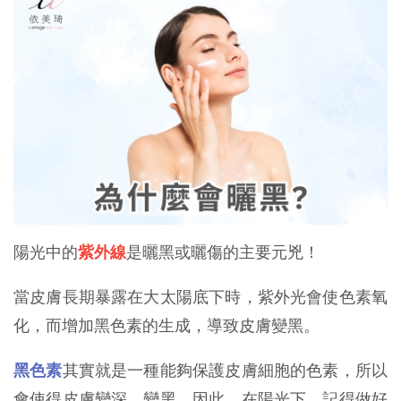
陽光中的
紫外線
是曬黑或曬傷的主要元兇！
當皮膚長期暴露在大太陽底下時，紫外光會使色素氧
化，而增加黑色素的生成，導致皮膚變黑。
黑色素
其實就是一種能夠保護皮膚細胞的色素，所以
會使得皮膚變深、變黑。因此，在陽光下，記得做好