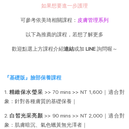
如果想要進一步護理
可參考依美琦相關課程：
皮膚管理系列
以下為推薦的課程，若想了解更多
歡迎點選上方課程介紹
連結
或加
LINE
詢問喔～
『基礎版』臉部保養課程
1.
精緻保水瑩采
>> 70 mins >> NT 1,600｜適合對
象：針對各種膚質的基礎保養｜
2.
白皙光采亮顏
>> 90 mins >> NT 2,000｜適合對
象：肌膚暗沉、氣色蠟黃無光澤者｜