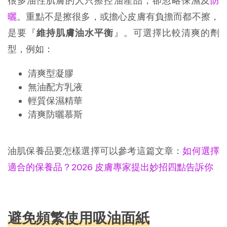
很多油性肌膚的人只擦控油產品，卻忽略保濕及
防
曬
。重點不是擦很多，或擔心皮膚有負擔而都不擦，
是要『
維持肌膚油水平衡
』。可選擇比較清爽的劑
型，例如：
清爽型凝膠
無油配方乳液
輕質保濕精華
清爽防曬慕斯
油肌保養品要怎樣選擇可以參考這篇文章：
如何選擇
適合的保養品？2026 皮膚專家提出妙招四點告訴你
避免頻繁使用吸油面紙