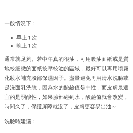
一般情況下：
早上 1 次
晚上 1 次
通常就足夠。若中午真的很油，可用吸油面紙或是質
地較細緻的面紙按壓較油的區域，最好可以再用噴霧
化妝水補充臉部保濕因子。盡量避免再用清水洗臉或
是洗面乳洗臉，因為水的酸鹼值是中性，而皮膚最適
宜的是弱酸性，如果臉部碰到水，酸鹼值就會改變，
時間久了，保護屏障就沒了，皮膚更容易出油～
洗臉時建議：