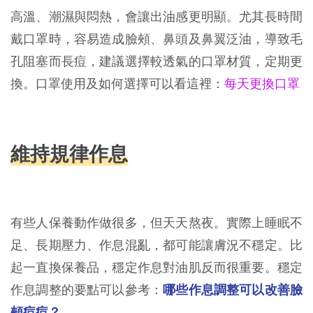
高溫、潮濕與悶熱，會讓出油感更明顯。尤其長時間
戴口罩時，容易造成臉頰、鼻頭及鼻翼泛油，導致毛
孔阻塞而長痘，建議選擇較透氣的口罩材質，定期更
換。口罩使用及如何選擇可以看這裡：
每天更換口罩
維持規律作息
有些人保養動作做很多，但天天熬夜。實際上睡眠不
足、長期壓力、作息混亂，都可能讓膚況不穩定。比
起一直換保養品，穩定作息對油肌反而很重要。穩定
作息調整的要點可以參考：
哪些作息調整可以改善臉
頰痘痘？