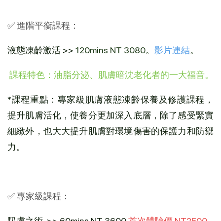
✅ 進階平衡課程：
液態凍齡激活
 >> 
120mins NT 3080。
影片連結
。
 課程特色：油脂分泌、肌膚暗沈老化者的一大福音。
*課程重點：專家級肌膚液態凍齡保養及修護課程，
提升肌膚活化，使養分更加深入底層，除了感受緊實
細緻外，也大大提升肌膚對環境傷害的保護力和防禦
力。
✅ 專家級課程：
馭膚之術
 >> 60mins NT 3600
首次體驗價 NT2500