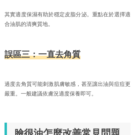
其實適度保濕有助於穩定皮脂分泌。重點在於選擇適
合油肌的清爽質地。
誤區三：一直去角質
過度去角質可能刺激肌膚敏感，甚至讓出油與痘痘更
嚴重。一般建議依膚況適度保養即可。
臉很油怎麼改善常見問題