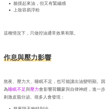
臉摸起來油，但又有緊繃感
上妝容易浮粉
這種情況下，只做控油通常效果有限。
作息與壓力影響
熬夜、壓力大、睡眠不足，也可能讓出油變明顯。因
為
睡眠不足
與
壓力
會影響荷爾蒙與自律神經，進一步
刺激皮脂分泌。很多人會發現：
熬夜隔天臉特別油