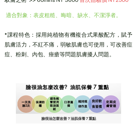
適合對象：表皮粗糙、晦暗、缺水、不潔淨者。
*課程特色：採用純植物有機複合式果酸配方，賦予
肌膚活力，不紅不痛，弱敏肌膚也可使用，可改善痘
痘、粉刺、內包、痤瘡等問題肌膚擾人問題。
臉很油怎麼改善？油肌保養 7 重點