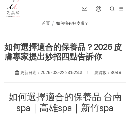
首頁
如何擁有好皮膚？
如何選擇適合的保養品？2026 皮
膚專家提出妙招四點告訴你
瀏覽數：3048
更新日期：2026-03-22 23:52:43
如何選擇適合的保養品 台南
spa｜高雄spa｜新竹spa