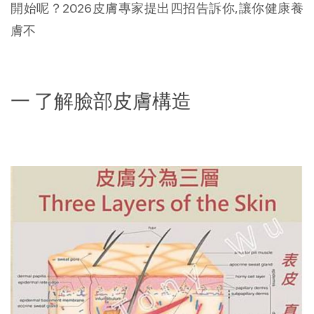
開始呢？2026皮膚專家提出四招告訴你,讓你健康養
膚不
一 了解臉部皮膚構造