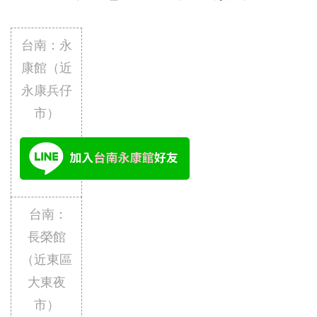
台南：永
康館（近
永康兵仔
市）
 台南：
長榮館
（近東區
大東夜
市）