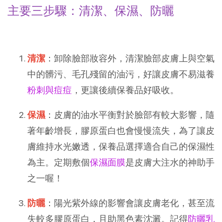
主要三步驟：清潔、保濕、防曬
清潔
：卸除臉部妝容外，清潔臉部皮膚上與空氣
中的髒污、毛孔殘留的油污，好讓皮膚不易滋養
粉刺與痘痘
，更讓後續保養品好吸收。
保濕
：皮膚的油水平衡對於臉部有較大影響，隨
著年齡增長，膠原蛋白也會慢慢流失，為了讓皮
膚維持水光嫩透，保養品選擇適合自己的保濕性
為主。定期敷個
保濕面膜
是皮膚大注水的神助手
之一喔！
防曬
：陽光紫外線的影響會讓皮膚老化，甚至流
失較多膠原蛋白，且助黑色素沈澱。記得
防曬乳