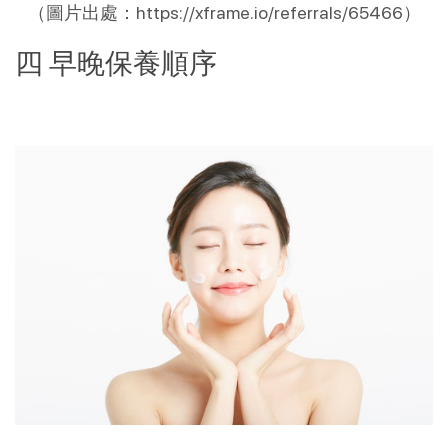
（圖片出處：https://xframe.io/referrals/65466）
四 早晚保養順序