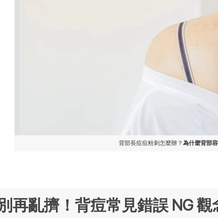
背部長痘痘粉刺怎麼辦？
為什麼背部
別再亂擠！背痘常見錯誤 NG 觀