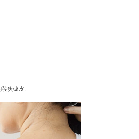
的發炎破皮。