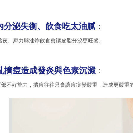
.內分泌失衡、飲食吃太油膩
：
夜、壓力與油炸飲食會讓皮脂分泌更旺盛。
.亂擠痘造成發炎與色素沉澱
：
不好施力，擠痘往往只會讓痘痘變嚴重，造成更嚴重