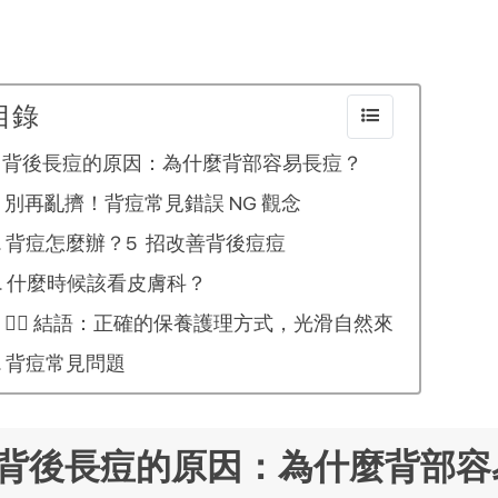
目錄
背後長痘的原因：為什麼背部容易長痘？
別再亂擠！背痘常見錯誤 NG 觀念
背痘怎麼辦？5 招改善背後痘痘
什麼時候該看皮膚科？
💆‍♀️ 結語：正確的保養護理方式，光滑自然來
背痘常見問題
背後長痘的原因：為什麼背部容