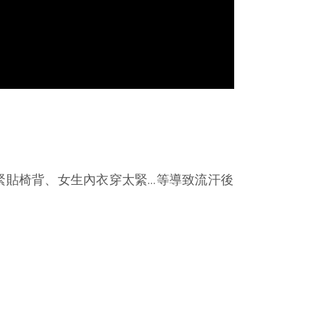
貼椅背、女生內衣穿太緊…等導致流汗後