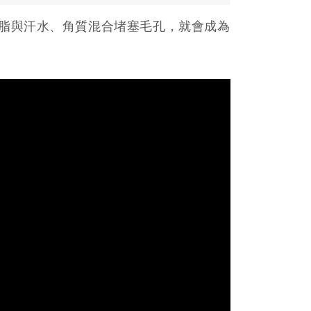
脂與汗水、角質混合堵塞毛孔，就會成為