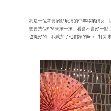
我是一位常會肩頸痠痛的中年職業婦女，
想要找個SPA來按一按，看會不會好一點
也挺好的，我就加了他們家的line，打算