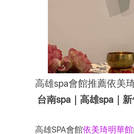
高雄spa會館推薦依
台南spa｜高雄spa｜新
高雄SPA會館
依美琦明華館