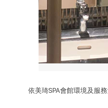
依美琦SPA會館環境及服