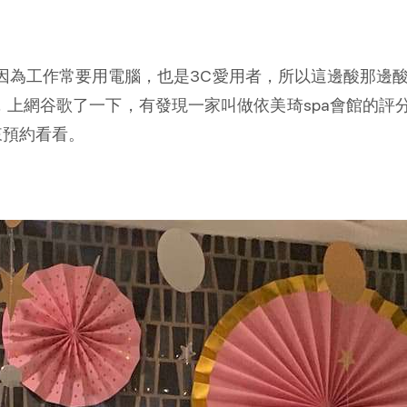
因為工作常要用電腦，也是3C愛用者，所以這邊酸那邊酸
，上網谷歌了一下，有發現一家叫做依美琦spa會館的
來預約看看。