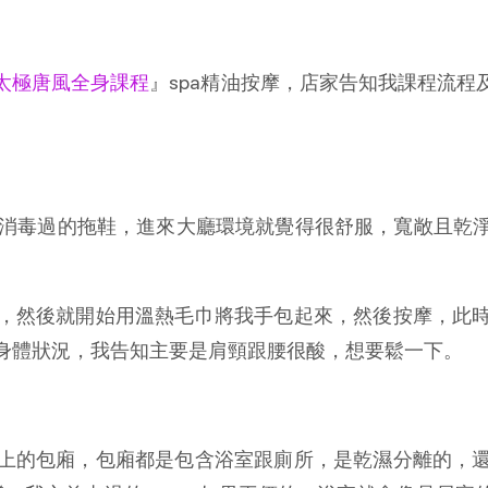
太極唐風全身課程
』spa精油按摩，店家告知我課程流
經消毒過的拖鞋，進來大廳環境就覺得很舒服，寬敞且乾
，然後就開始用溫熱毛巾將我手包起來，然後按摩，此
身體狀況，我告知主要是肩頸跟腰很酸，想要鬆一下。
上的包廂，包廂都是包含浴室跟廁所，是乾濕分離的，