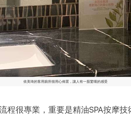
依美琦的客用廁所很用心佈置，讓人有一股驚嘆的感受
務流程很專業，重要是精油SPA按摩