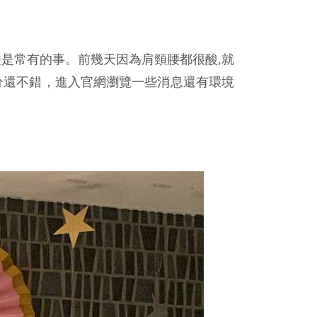
是常有的事。前幾天因為肩頸腰都很酸,就
評分還不錯，進入官網瀏覽一些消息還有環境