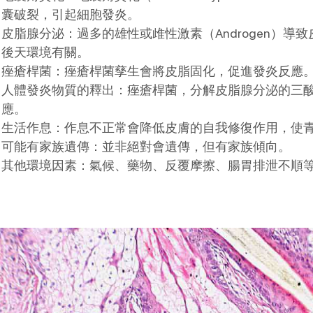
囊破裂，引起細胞發炎。
皮脂腺分泌：過多的雄性或䧳性激素（Androgen）
後天環境有關。
痤瘡桿菌：痤瘡桿菌孳生會將皮脂固化，促進發炎反應
人體發炎物質的釋出：痤瘡桿菌，分解皮脂腺分泌的三
應。
生活作息：作息不正常會降低皮膚的自我修復作用，使
可能有家族遺傳：並非絕對會遺傳，但有家族傾向。
其他環境因素：氣候、藥物、反覆摩擦、腸胃排泄不順