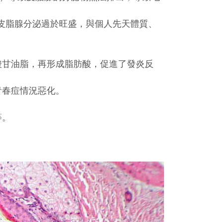
導致皮脂腺分泌過於旺盛，與個人先天體質、
。
酸甘油脂，再形成脂肪酸，促進了發炎反
青春痘情況惡化。
等。