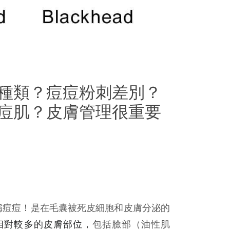
種類？痘痘粉刺差別？
痘肌？皮膚管理很重要
稱痘痘！是在毛囊被死皮細胞和皮膚分泌的
相對較多的皮膚部位，
包括臉部（油性肌