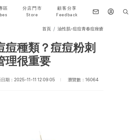
專區
分店門市
顧客分享
bes
Store
Feedback
首頁
油性肌-痘痘青春痘痤瘡
痘痘種類？痘痘粉刺
管理很重要
瀏覽數：16064
日期：2025-11-11 12:09:05