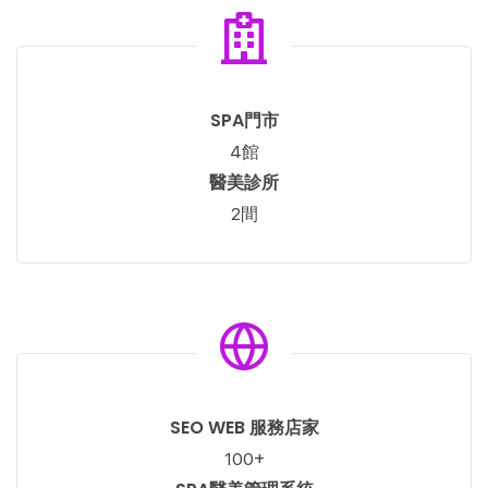
SPA門市
館
4
醫美診所
間
2
SEO WEB 服務店家
+
100