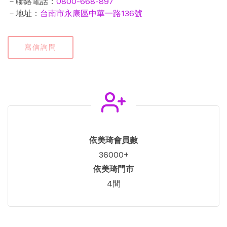
－聯絡電話：
0800-668-897
－地址：
台南市永康區中華一路136號
寫信詢問
依美琦會員數
+
36000
依美琦門市
間
4