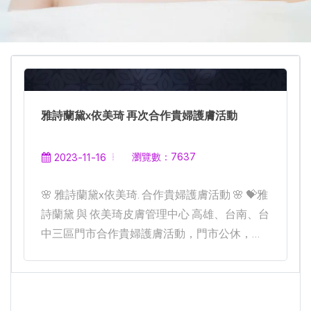
雅詩蘭黛x依美琦 再次合作貴婦護膚活動
瀏覽數：7637
2023-11-16
🌸 雅詩蘭黛x依美琦. 合作貴婦護膚活動 🌸 💝雅
詩蘭黛 與 依美琦皮膚管理中心 高雄、台南、台
中三區門市合作貴婦護膚活動，門市公休，造
成各位依粉們的不便請多多包涵。高雄明華
館：2023/12/1(五)~12/7(四）共計七天台中智
惠館：2024/1/3(三)~1/10(三) 共計八天台南永