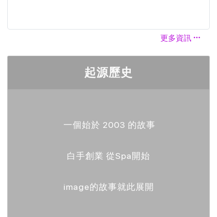
康館、台南長榮館：2024/1/13(六)~1/17(三）
共計五天
更多資訊
起源歷史
一個始於 2003 的故事
白手創業 從Spa開始
image的故事就此展開